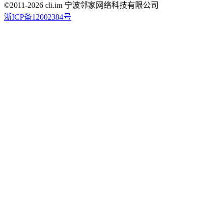
©2011-
2026
cli.im 宁波邻家网络科技有限公司
浙ICP备12002384号