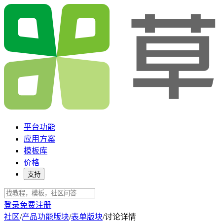
平台功能
应用方案
模板库
价格
支持
登录
免费注册
社区
/
产品功能版块
/
表单版块
/
讨论详情