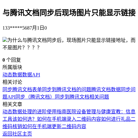
与腾讯文档同步后现场图片只能显示链接
133*****568
7月1日
0
为什么与腾讯文档同步后，现场图片只能显示链接地址，而
不是图片？？？？
0
个回复
所属版块
动态数据
数据API
相关讨论
同步腾讯文档
表单同步到腾讯文档的问题
腾讯文档数据同步问
题
API同步（腾讯文档）
同步到腾讯文档相关问题
相关文章
动态数据处理的进阶使用指南
医院设备管理与健康宣教：信息
工具该如何选？
如何在手机端录入二维码内容
如何进行礼品二
维码核销
如何在手机端更新二维码内容
返回社区主页