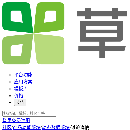
平台功能
应用方案
模板库
价格
支持
登录
免费注册
社区
/
产品功能版块
/
动态数据版块
/
讨论详情