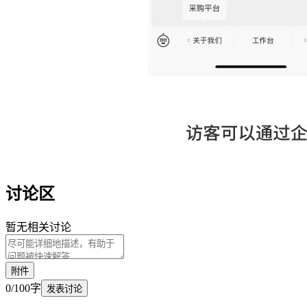
讨论区
暂无相关讨论
附件
0
/
100
字
发表讨论