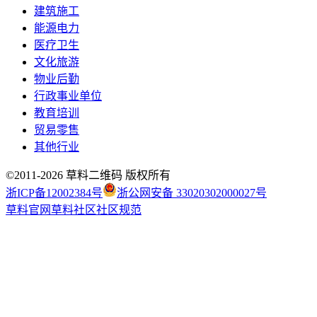
建筑施工
能源电力
医疗卫生
文化旅游
物业后勤
行政事业单位
教育培训
贸易零售
其他行业
©2011-
2026
草料二维码 版权所有
浙ICP备12002384号
浙公网安备 33020302000027号
草料官网
草料社区
社区规范