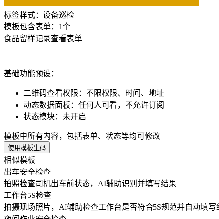
标签样式：
设备巡检
模板包含表单：
1
个
食品留样记录
查看表单
基础功能预设：
二维码查看权限
：
不限权限、时间、地址
动态数据面板
：
任何人可看，不允许订阅
状态模块
：
未开启
模板中所有内容，包括表单、状态等均可修改
使用模板生码
相似模板
出车安全检查
拍照检查司机出车前状态，AI辅助识别并填写结果
工作台5S检查
拍摄现场照片，AI辅助检查工作台是否符合5S规范并自动填写
夜间作业安全检查