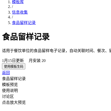
模板库
/
信息收集
/
食品留样记录
食品留样记录
适用于餐饮单位的食品留样电子记录，自动关联时间、餐次、
1月15日
更新
月安装
20
使用模板生码
返回
食品留样记录
模板预览
使用说明
讨论区
点击放大预览