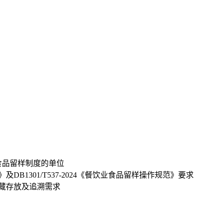
食品留样制度的单位
》及DB1301/T537-2024《餐饮业食品留样操作规范》要求
冷藏存放及追溯需求