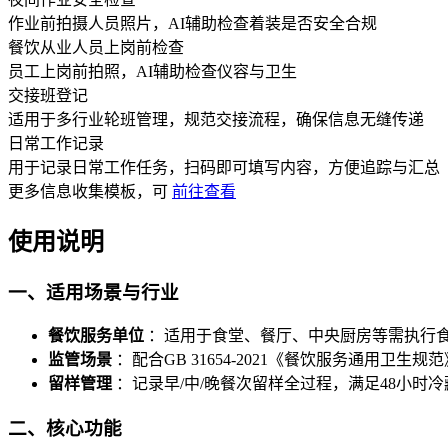
作业前拍摄人员照片，AI辅助检查着装是否安全合规
餐饮从业人员上岗前检查
员工上岗前拍照，AI辅助检查仪容与卫生
交接班登记
适用于多行业轮班管理，规范交接流程，确保信息无缝传递
日常工作记录
用于记录日常工作任务，扫码即可填写内容，方便追踪与汇总
更多
信息收集
模板，可
前往查看
使用说明
一、适用场景与行业
餐饮服务单位
：适用于食堂、餐厅、中央厨房等需执行
监管场景
：配合GB 31654-2021《餐饮服务通用卫生规范
留样管理
：记录早/中/晚餐次留样全过程，满足48小时
二、核心功能