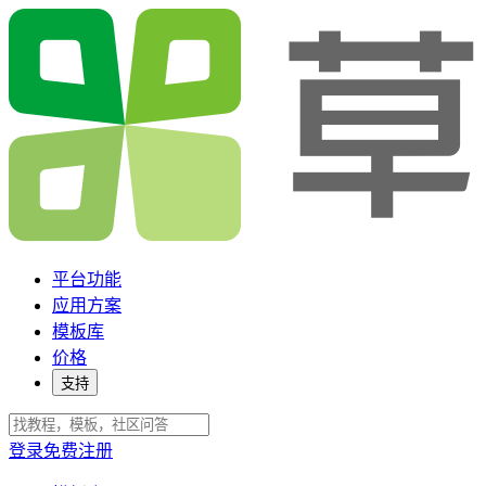
平台功能
应用方案
模板库
价格
支持
登录
免费注册