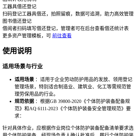
工器具借还登记
扫码登记工器具借还，拍照留痕，数据可追溯，助力高效管理
图书借还登记
借阅者扫码填写借还登记，管理者可在后台查看借还统计表
更多
资产管理
模板，可
前往查看
使用说明
适用场景与行业
适用场景
：适用于企业劳动防护用品的发放、领用登记
管理场景，特别适合制造业、建筑业、化工等需规范管
理劳保用品的行业。
规范依据
：根据GB 39800-2020《个体防护装备配备规
范》和AQ 6111-2023《个体防护装备安全管理规范》要
求：
针对具体作业，应根据作业岗位个体防护装备配备清单要求选
用个体防护装备，经现场负责人确认批准后，履行个体防护装