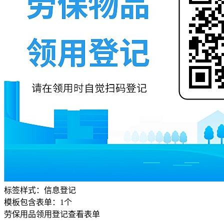
标签样式：
信息登记
模板包含表单：
1
个
劳保用品领用登记
查看表单