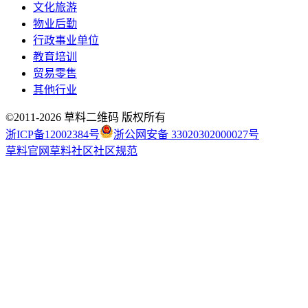
文化旅游
物业后勤
行政事业单位
教育培训
贸易零售
其他行业
©2011-
2026
草料二维码 版权所有
浙ICP备12002384号
浙公网安备 33020302000027号
草料官网
草料社区
社区规范