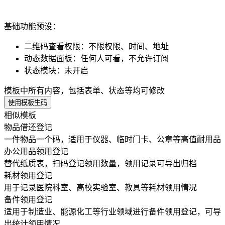
基础功能预设：
二维码查看权限
：
不限权限、时间、地址
动态数据面板
：
任何人可看，不允许订阅
状态模块
：
未开启
模板中所有内容，包括表单、状态等均可修改
使用模板生码
相似模板
物品借还登记
一件物品一个码，适用于仪器、临时门卡、公章等高值耐用品
办公用品领用登记
替代纸质表，扫码登记领用数量，领用记录可导出归档
耗材领用登记
用于记录医院科室、高校实验室、教具等耗材领用情况
备件领用登记
适用于制造业、能源化工等行业领域进行备件领用登记，可导
出统计领用情况