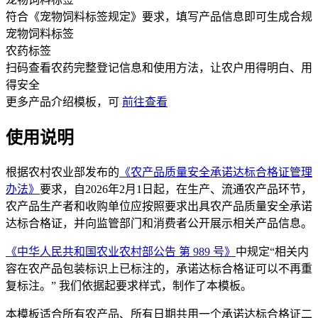
符合《宠物饲料标签规定》要求，填写产品信息即可生成合规
宠物饲料标签
农药标签
扫码查看农药完整登记信息和使用方法，让农户用得明白、用
得安全
更多
产品介绍
模板，可
前往查看
使用说明
根据农村农业部发布的
《农产品质量安全承诺达标合格证管理
办法》
要求，自2026年2月1日起，在生产、流通农产品环节，
农产品生产者和收购单位应按照要求出具农产品质量安全承诺
达标合格证，并向监管部门和消费者公开展示相关产品信息。
《中华人民共和国农业农村部公告 第 989 号》
中规定“相关内
容在农产品包装标识上已标注的，承诺达标合格证可以不再重
复标注。” 我们依据起要求样式，制作了本模板。
本模板适合所有农产品、所有日期共用一个承诺达标合格证二