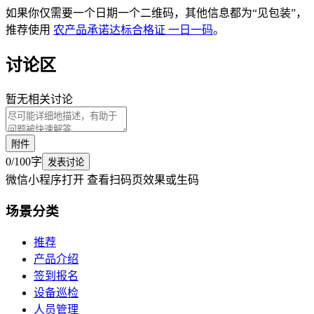
如果你仅需要一个日期一个二维码，其他信息都为“见包装”，
推荐使用
农产品承诺达标合格证 一日一码
。
讨论区
暂无相关讨论
附件
0
/
100
字
发表讨论
微信小程序打开 查看扫码页效果或生码
场景
分类
推荐
产品介绍
签到报名
设备巡检
人员管理