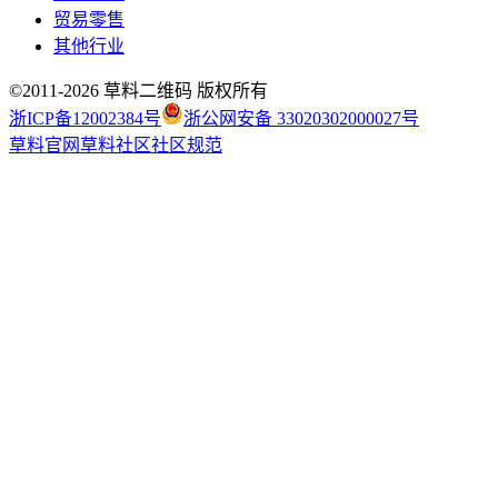
贸易零售
其他行业
©2011-
2026
草料二维码 版权所有
浙ICP备12002384号
浙公网安备 33020302000027号
草料官网
草料社区
社区规范