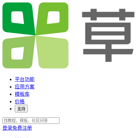
平台功能
应用方案
模板库
价格
支持
登录
免费注册