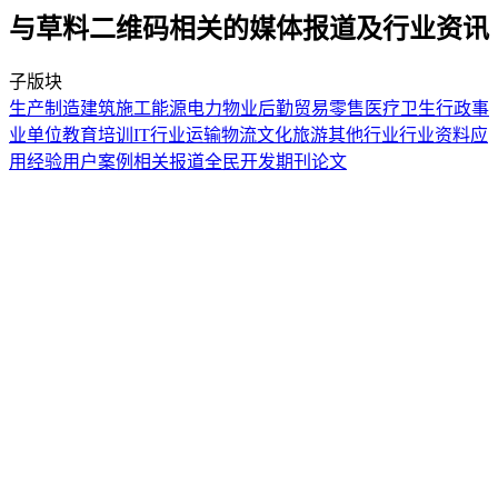
与草料二维码相关的媒体报道及行业资讯
子版块
生产制造
建筑施工
能源电力
物业后勤
贸易零售
医疗卫生
行政事
业单位
教育培训
IT行业
运输物流
文化旅游
其他行业
行业资料
应
用经验
用户案例
相关报道
全民开发
期刊论文