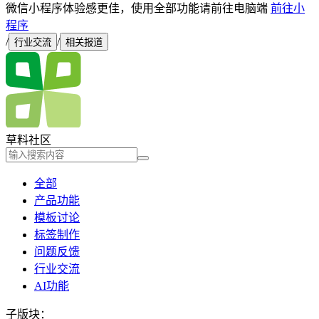
微信小程序体验感更佳，使用全部功能请前往电脑端
前往小
程序
/
/
行业交流
相关报道
草料社区
全部
产品功能
模板讨论
标签制作
问题反馈
行业交流
AI功能
子版块：