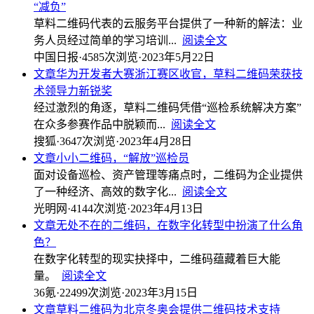
“减负”
草料二维码代表的云服务平台提供了一种新的解法：业
务人员经过简单的学习培训...
阅读全文
中国日报
·
4585次浏览
·
2023年5月22日
文章
华为开发者大赛浙江赛区收官，草料二维码荣获技
术领导力新锐奖
经过激烈的角逐，草料二维码凭借“巡检系统解决方案”
在众多参赛作品中脱颖而...
阅读全文
搜狐
·
3647次浏览
·
2023年4月28日
文章
小小二维码，“解放”巡检员
面对设备巡检、资产管理等痛点时，二维码为企业提供
了一种经济、高效的数字化...
阅读全文
光明网
·
4144次浏览
·
2023年4月13日
文章
无处不在的二维码，在数字化转型中扮演了什么角
色？
在数字化转型的现实抉择中，二维码蕴藏着巨大能
量。
阅读全文
36氪
·
22499次浏览
·
2023年3月15日
文章
草料二维码为北京冬奥会提供二维码技术支持