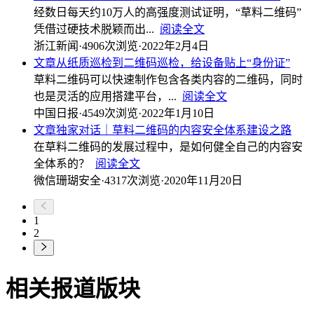
经数日每天约10万人的高强度测试证明，“草料二维码”
凭借过硬技术脱颖而出...
阅读全文
浙江新闻
·
4906次浏览
·
2022年2月4日
文章
从纸质巡检到二维码巡检，给设备贴上“身份证”
草料二维码可以快速制作包含各类内容的二维码，同时
也是灵活的应用搭建平台，...
阅读全文
中国日报
·
4549次浏览
·
2022年1月10日
文章
独家对话｜草料二维码的内容安全体系建设之路
在草料二维码的发展过程中，是如何健全自己的内容安
全体系的？
阅读全文
微信珊瑚安全
·
4317次浏览
·
2020年11月20日
1
2
相关报道版块