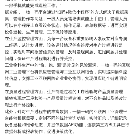
一部手机就能完成巡检工作。”
据介绍，一物一码平台通过“扫码+微信小程序”的方式解决了数据采
集、管理协作等问题，一线人员无需培训就能上手使用，管理人员
可以在小程序上查看设备状态、操作记录、表单数据等，进而实现
设备巡检、生产管理、工序流转等应用。
在生产监控管理方面，为每一台设备和重要影响因素设立对应专属
二维码，从计划进度、设备运转情况等多维度对生产过程进行监
控，实现对车间报警信息的管理，及时发现问题、汇报问题并处理
问题，保证生产过程顺利进行并受控。
工业物料生产中的“偷、跑、漏”是常见的风险漏洞。一物一码的互联
网工业管理平台将供应链管理与工业互联网结合，实时追踪物料流
转信息，支撑工业互联网跨企业业务协同，实现供应链全链透明管
理。
在质量过程管理方面，生产制造过程的工序检验与产品质量管理，
能够实现对工序检验与产品质量过程追溯，对不合格品以及整改过
程进行严格控制。
此外，针对生产过程中的丰富数据，一物一码的互联网工业管理平
台能够根据需要，定制不同的统计查询功能，实时汇总，详细记录
设备巡检和维修动态，并提供数据API功能，连接第三方BI工具进行
数据分析或报表制作，促进决策优化。