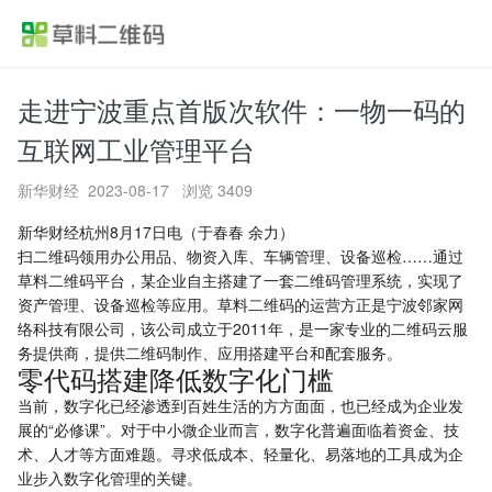
走进宁波重点首版次软件：一物一码的
首页
互联网工业管理平台
产品功能
新华财经
2023-08-17 浏览 3409
应用方案
新华财经杭州8月17日电（于春春 余力）
扫二维码领用办公用品、物资入库、车辆管理、设备巡检……通过
草料二维码平台，某企业自主搭建了一套二维码管理系统，实现了
行业案例
资产管理、设备巡检等应用。草料二维码的运营方正是宁波邻家网
络科技有限公司，该公司成立于2011年，是一家专业的二维码云服
价格
务提供商，提供二维码制作、应用搭建平台和配套服务。
零代码搭建降低数字化门槛
帮助中心
当前，数字化已经渗透到百姓生活的方方面面，也已经成为企业发
展的“必修课”。对于中小微企业而言，数字化普遍面临着资金、技
术、人才等方面难题。寻求低成本、轻量化、易落地的工具成为企
关于草料
业步入数字化管理的关键。