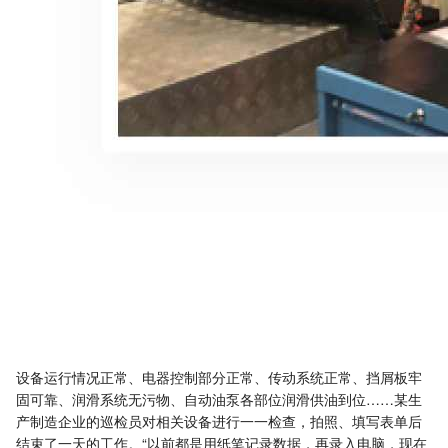
设备运行情况正常、电器控制部分正常、传动系统正常、挡屑板牢
固可靠、润滑系统无污物、自动油泵各部位润滑供油到位……某生
产制造企业的巡检员对相关设备进行一一检查，拍照、填写表单后
结束了一天的工作。“以前都是用纸笔记录数据，再录入电脑，现在