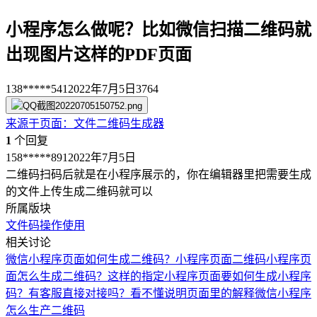
小程序怎么做呢？比如微信扫描二维码就
出现图片这样的PDF页面
138*****541
2022年7月5日
3764
来源于
页面
：
文件二维码生成器
1
个回复
158*****891
2022年7月5日
二维码扫码后就是在小程序展示的，你在编辑器里把需要生成
的文件上传生成二维码就可以
所属版块
文件码
操作使用
相关讨论
微信小程序页面如何生成二维码？
小程序页面二维码
小程序页
面怎么生成二维码？
这样的指定小程序页面要如何生成小程序
码？有客服直接对接吗？看不懂说明页面里的解释
微信小程序
怎么生产二维码