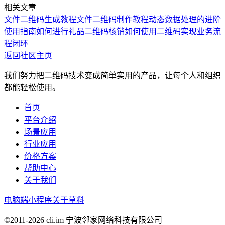
相关文章
文件二维码生成教程
文件二维码制作教程
动态数据处理的进阶
使用指南
如何进行礼品二维码核销
如何使用二维码实现业务流
程闭环
返回社区主页
我们努力把二维码技术变成简单实用的产品，让每个人和组织
都能轻松使用。
首页
平台介绍
场景应用
行业应用
价格方案
帮助中心
关于我们
电脑端
小程序
关于草料
©2011-
2026
cli.im 宁波邻家网络科技有限公司