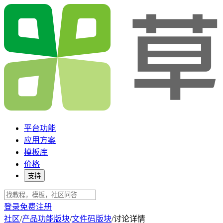
平台功能
应用方案
模板库
价格
支持
登录
免费注册
社区
/
产品功能版块
/
文件码版块
/
讨论详情