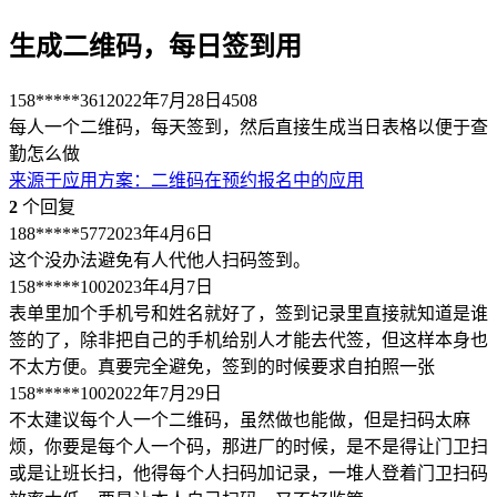
生成二维码，每日签到用
158*****361
2022年7月28日
4508
每人一个二维码，每天签到，然后直接生成当日表格以便于查
勤怎么做
来源于
应用方案
：
二维码在预约报名中的应用
2
个回复
188*****577
2023年4月6日
这个没办法避免有人代他人扫码签到。
158*****100
2023年4月7日
表单里加个手机号和姓名就好了，签到记录里直接就知道是谁
签的了，除非把自己的手机给别人才能去代签，但这样本身也
不太方便。真要完全避免，签到的时候要求自拍照一张
158*****100
2022年7月29日
不太建议每个人一个二维码，虽然做也能做，但是扫码太麻
烦，你要是每个人一个码，那进厂的时候，是不是得让门卫扫
或是让班长扫，他得每个人扫码加记录，一堆人登着门卫扫码