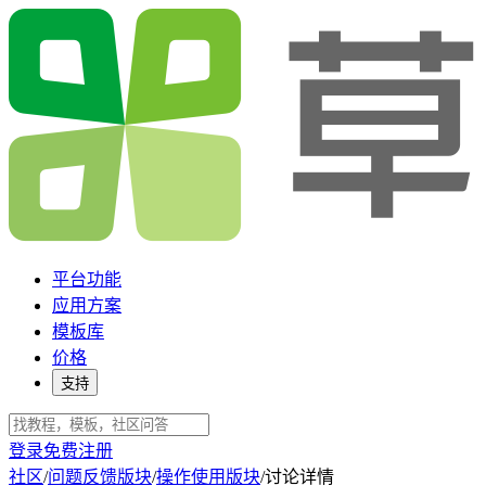
平台功能
应用方案
模板库
价格
支持
登录
免费注册
社区
/
问题反馈版块
/
操作使用版块
/
讨论详情