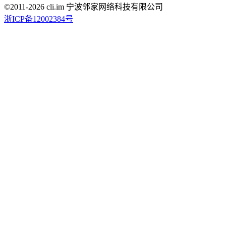
©2011-
2026
cli.im 宁波邻家网络科技有限公司
浙ICP备12002384号