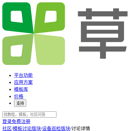
平台功能
应用方案
模板库
价格
支持
登录
免费注册
社区
/
模板讨论版块
/
设备巡检版块
/
讨论详情