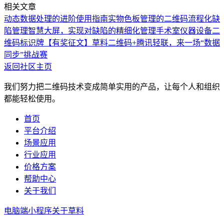
相关文章
动态数据处理的进阶使用指南
实物色板管理的二维码流程化
缺
陷管理智慧大屏，实现对缺陷的精细化管理
手术室仪器设备二
维码标识牌
【有奖征文】草料二维码+腾讯轻联，来一场“数据
同步”挑战赛
返回社区主页
我们努力把二维码技术变成简单实用的产品，让每个人和组织
都能轻松使用。
首页
平台介绍
场景应用
行业应用
价格方案
帮助中心
关于我们
电脑端
小程序
关于草料