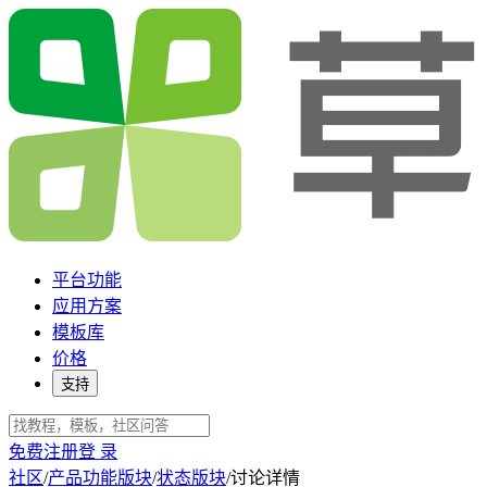
平台功能
应用方案
模板库
价格
支持
免费注册
登 录
社区
/
产品功能版块
/
状态版块
/
讨论详情