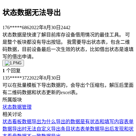
状态数据无法导出
176*****686
2022年8月30日
2442
状态数据是快速了解目前库存设备借用情况的最佳工具。 可
是整个板块都没有导出按钮。 我需要导出状态表，包含二维
码数据，目前设备最后一次生效的状态，比如借出状态是谁填
写的借出申请。
1
个回复
135*****372
2022年8月30日
可以在批量模板下导出数据的，会导出个压缩包，解压后里面
有二维码数据和状态更新的excel表。
所属版块
状态
数据管理
相关讨论
状态看板数据导出
为什么导出的数据是有状态和填写内容
表单
数据导出时无法自定义导出条目
状态表单数据导出后发现和状