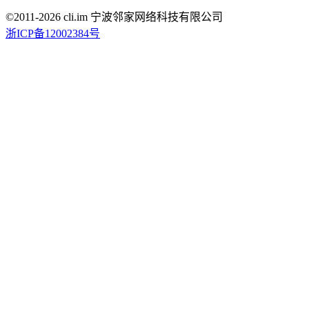
©2011-
2026
cli.im 宁波邻家网络科技有限公司
浙ICP备12002384号