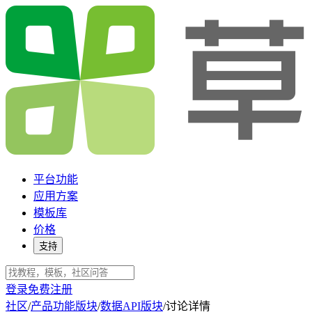
平台功能
应用方案
模板库
价格
支持
登录
免费注册
社区
/
产品功能版块
/
数据API版块
/
讨论详情