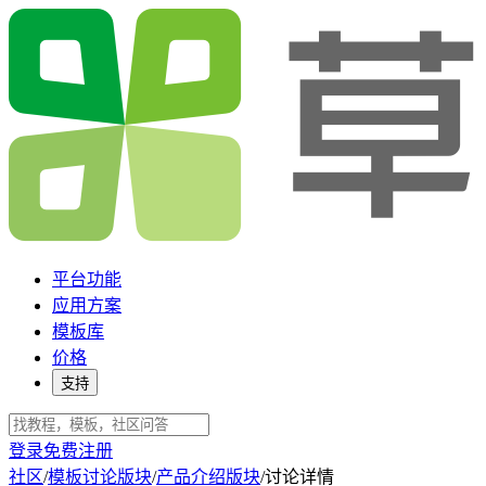
平台功能
应用方案
模板库
价格
支持
登录
免费注册
社区
/
模板讨论版块
/
产品介绍版块
/
讨论详情