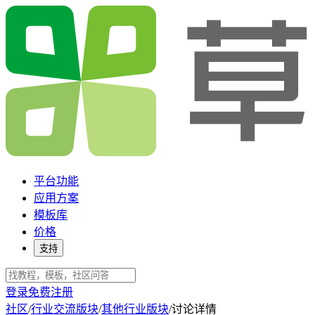
平台功能
应用方案
模板库
价格
支持
登录
免费注册
社区
/
行业交流版块
/
其他行业版块
/
讨论详情