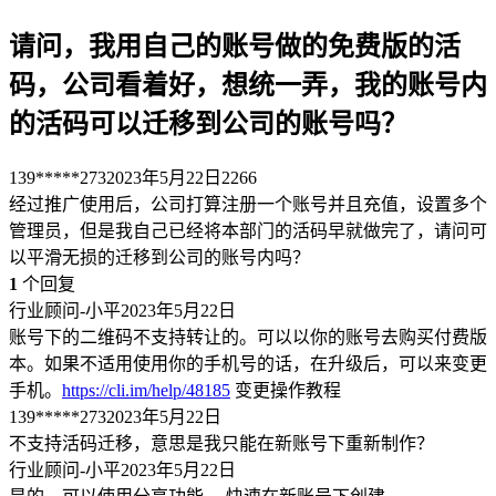
请问，我用自己的账号做的免费版的活
码，公司看着好，想统一弄，我的账号内
的活码可以迁移到公司的账号吗？
139*****273
2023年5月22日
2266
经过推广使用后，公司打算注册一个账号并且充值，设置多个
管理员，但是我自己已经将本部门的活码早就做完了，请问可
以平滑无损的迁移到公司的账号内吗？
1
个回复
行业顾问-小平
2023年5月22日
账号下的二维码不支持转让的。可以以你的账号去购买付费版
本。如果不适用使用你的手机号的话，在升级后，可以来变更
手机。
https://cli.im/help/48185
变更操作教程
139*****273
2023年5月22日
不支持活码迁移，意思是我只能在新账号下重新制作？
行业顾问-小平
2023年5月22日