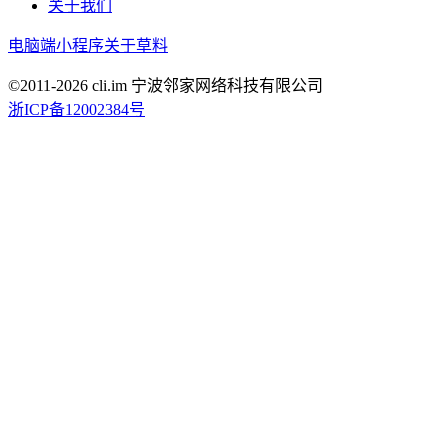
关于我们
电脑端
小程序
关于草料
©2011-
2026
cli.im 宁波邻家网络科技有限公司
浙ICP备12002384号