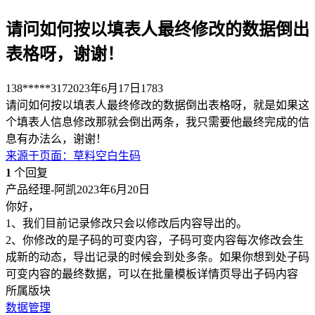
请问如何按以填表人最终修改的数据倒出
表格呀，谢谢！
138*****317
2023年6月17日
1783
请问如何按以填表人最终修改的数据倒出表格呀，就是如果这
个填表人信息修改那就会倒出两条，我只需要他最终完成的信
息有办法么，谢谢！
来源于
页面
：
草料空白生码
1
个回复
产品经理-阿凯
2023年6月20日
你好，
1、我们目前记录修改只会以修改后内容导出的。
2、你修改的是子码的可变内容，子码可变内容每次修改会生
成新的动态，导出记录的时候会到处多条。如果你想到处子码
可变内容的最终数据，可以在批量模板详情页导出子码内容
所属版块
数据管理