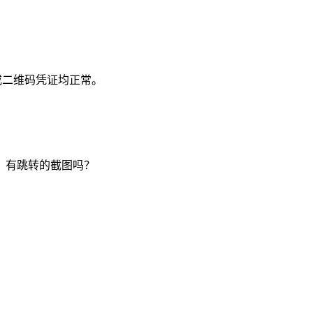
或二维码凭证均正常。
，有跳转的截图吗？