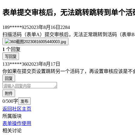
表单提交审核后，无法跳转跳转到单个活
189*****925
2023年8月16日
2284
扫描活码（表单A）提交审核后，无法正常跳转到活码（表单B
1
个回复
写回复
133*****360
2023年8月17日
你如果在提交页设置跳转另一个活码了，再设置审核应该是不
回复
附件
0/500字
发布
返回社区主页
所属版块
表单
操作使用
相关讨论