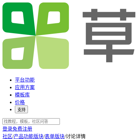
平台功能
应用方案
模板库
价格
支持
登录
免费注册
社区
/
产品功能版块
/
表单版块
/
讨论详情