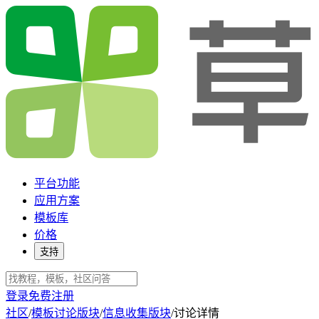
平台功能
应用方案
模板库
价格
支持
登录
免费注册
社区
/
模板讨论版块
/
信息收集版块
/
讨论详情