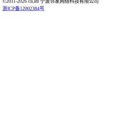
©2011-
2026
cli.im 宁波邻家网络科技有限公司
浙ICP备12002384号