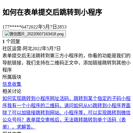
如何在表单提交后跳转到小程序
177*****647
2022年5月7日
2853
1
个回复
社区运营-阿北
2022年5月7日
表单提交后无法跳转到第三方小程序的，你看的功能是我们的
导航链接，我们支持在二维码正文中，添加链接跳转到其他小
程序
所属版块
信息收集
相关讨论
如何实现跳转到小程序
网址活码，跳转到某个指定的子码小程
序
我有一个小程序的二维码，请问如何从h5跳转到小程序界面
除了可以加链接跳转到网站、小程序等，可以实现跳转到微信
公众号吗？
表单提交审核后，无法跳转跳转到单个活码（表
单），求解答。