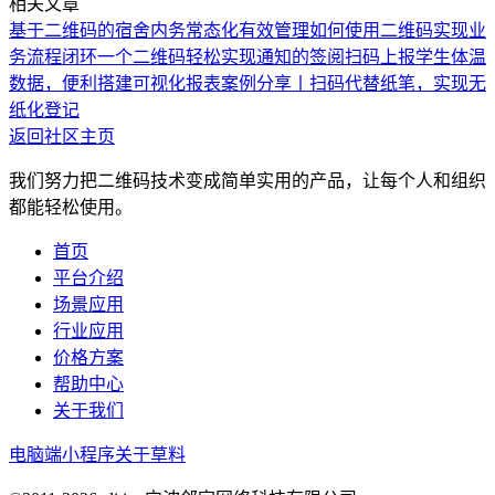
相关文章
基于二维码的宿舍内务常态化有效管理
如何使用二维码实现业
务流程闭环
一个二维码轻松实现通知的签阅
扫码上报学生体温
数据，便利搭建可视化报表
案例分享丨扫码代替纸笔，实现无
纸化登记
返回社区主页
我们努力把二维码技术变成简单实用的产品，让每个人和组织
都能轻松使用。
首页
平台介绍
场景应用
行业应用
价格方案
帮助中心
关于我们
电脑端
小程序
关于草料