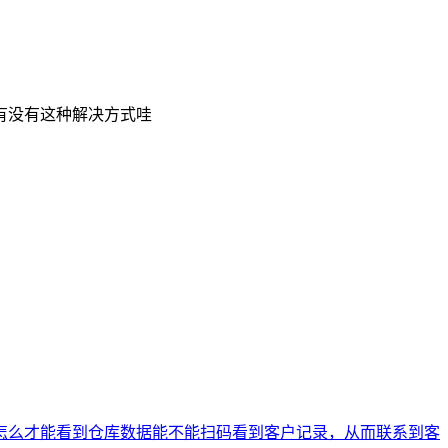
有没有这种解决方式哇
怎么才能看到仓库数据
能不能扫码看到客户记录，从而联系到客