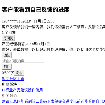
客户能看到自己反馈的进度
198*****115
2023年11月1日
2285
客户反馈给我们一些内容，我们这边需要人工核查，反馈之后
1
个回复
写回复
产品经理-阿凯
2023年11月1日
你好，表单数据可以标记后续处理进度，你可以使用这个功能
回复
附件
0/500字
发布
返回社区主页
所属版块
IT行业
产品建议
操作使用
相关讨论
建议汇总码能看到该二维码下表单提交进度
以前还能看到自己