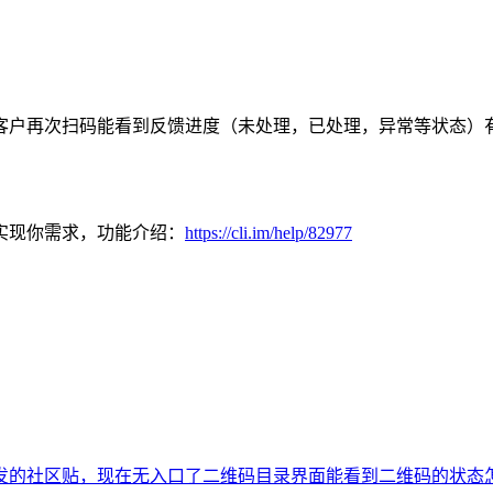
客户再次扫码能看到反馈进度（未处理，已处理，异常等状态）
实现你需求，功能介绍：
https://cli.im/help/82977
发的社区贴，现在无入口了
二维码目录界面能看到二维码的状态