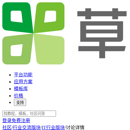
平台功能
应用方案
模板库
价格
支持
登录
免费注册
社区
/
行业交流版块
/
IT行业版块
/
讨论详情