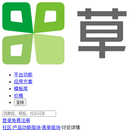
平台功能
应用方案
模板库
价格
支持
登录
免费注册
社区
/
产品功能版块
/
表单版块
/
讨论详情