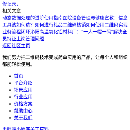
修记录，
相关文章
动态数据处理的进阶使用指南
医院设备管理与健康宣教：信息
工具该如何选？
如何进行礼品二维码核销
如何使用二维码实现
业务流程闭环
沁阳高温氧化铝材料厂：“一人一帽一码”解决全
员持证上岗管理问题
返回社区主页
我们努力把二维码技术变成简单实用的产品，让每个人和组织
都能轻松使用。
首页
平台介绍
场景应用
行业应用
价格方案
帮助中心
关于我们
电脑端
小程序
关于草料