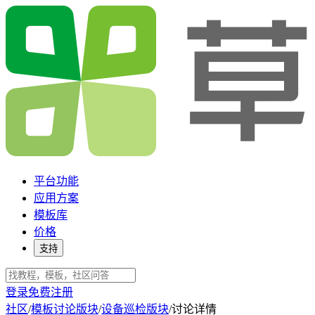
平台功能
应用方案
模板库
价格
支持
登录
免费注册
社区
/
模板讨论版块
/
设备巡检版块
/
讨论详情