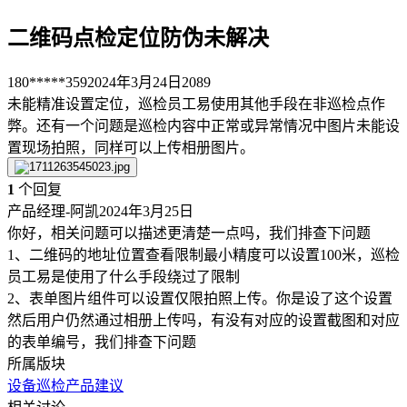
二维码点检定位防伪未解决
180*****359
2024年3月24日
2089
未能精准设置定位，巡检员工易使用其他手段在非巡检点作
弊。还有一个问题是巡检内容中正常或异常情况中图片未能设
置现场拍照，同样可以上传相册图片。
1
个回复
产品经理-阿凯
2024年3月25日
你好，相关问题可以描述更清楚一点吗，我们排查下问题
1、二维码的地址位置查看限制最小精度可以设置100米，巡检
员工易是使用了什么手段绕过了限制
2、表单图片组件可以设置仅限拍照上传。你是设了这个设置
然后用户仍然通过相册上传吗，有没有对应的设置截图和对应
的表单编号，我们排查下问题
所属版块
设备巡检
产品建议