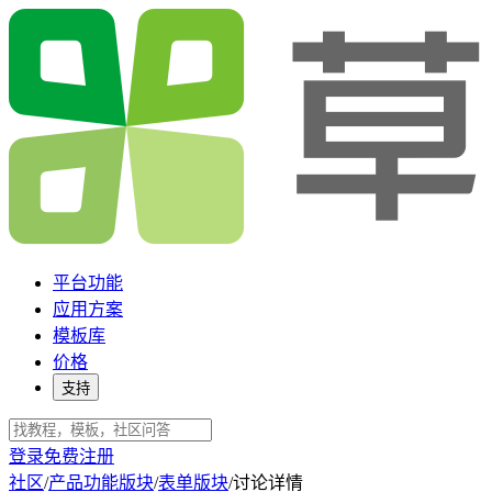
平台功能
应用方案
模板库
价格
支持
登录
免费注册
社区
/
产品功能版块
/
表单版块
/
讨论详情