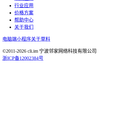
行业应用
价格方案
帮助中心
关于我们
电脑端
小程序
关于草料
©2011-
2026
cli.im 宁波邻家网络科技有限公司
浙ICP备12002384号