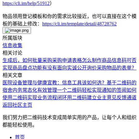
https://cli.im/help/51912
）
物品领用登记模板和你的需求比较接近，也可以直接在这个模
板的基础上修改：
https://cli.im/template/detail/48728762
所属版块
信息收集
相关讨论
生成后，如何批量采购
采购申请表格
怎么制作商品信息码
可否
实现商品盘点功能
有没有面向实诚公开询价采购物品的表单？
相关文章
医院设备管理与健康宣教：信息工具该如何选？
基于二维码的
宿舍内务常态化有效管理
一个二维码轻松实现通知的签阅
如何
使用二维码实现业务流程闭环
用二维码建立业主意见反馈通道
返回社区主页
我们努力把二维码技术变成简单实用的产品，让每个人和组织
都能轻松使用。
首页