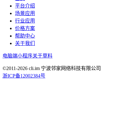
平台介绍
场景应用
行业应用
价格方案
帮助中心
关于我们
电脑端
小程序
关于草料
©2011-
2026
cli.im 宁波邻家网络科技有限公司
浙ICP备12002384号