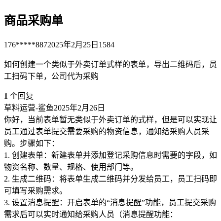
商品采购单
176*****887
2025年2月25日
1584
如何创建一个类似于外卖订单式样的表单，导出二维码后，员
工扫码下单，公司代为采购
1
个回复
草料运营-鲨鱼
2025年2月26日
你好，当前表单暂无类似于外卖订单的式样，但是可以实现让
员工通过表单提交需要采购的物资信息，通知给采购人员采
购。步骤如下：
1. 创建表单：新建表单并添加登记采购信息时需要的字段，如
物资名称、数量、规格、使用部门等。
2. 生成二维码：将表单生成二维码并分发给员工，员工扫码即
可填写采购需求。
3. 设置消息提醒：开启表单的“消息提醒”功能，员工提交采购
需求后可以实时通知给采购人员（消息提醒功能：