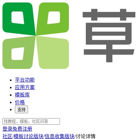
平台功能
应用方案
模板库
价格
支持
登录
免费注册
社区
/
模板讨论版块
/
信息收集版块
/
讨论详情