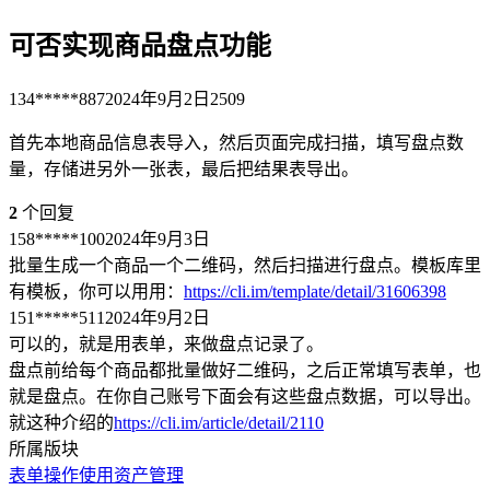
可否实现商品盘点功能
134*****887
2024年9月2日
2509
首先本地商品信息表导入，然后页面完成扫描，填写盘点数
量，存储进另外一张表，最后把结果表导出。
2
个回复
158*****100
2024年9月3日
批量生成一个商品一个二维码，然后扫描进行盘点。模板库里
有模板，你可以用用：
https://cli.im/template/detail/31606398
151*****511
2024年9月2日
可以的，就是用表单，来做盘点记录了。
盘点前给每个商品都批量做好二维码，之后正常填写表单，也
就是盘点。在你自己账号下面会有这些盘点数据，可以导出。
就这种介绍的
https://cli.im/article/detail/2110
所属版块
表单
操作使用
资产管理