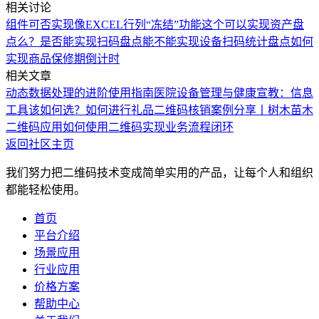
相关讨论
组件可否实现像EXCEL行列“冻结”功能
这个可以实现资产盘
点么？
是否能实现扫码盘点
能不能实现设备扫码统计盘点
如何
实现商品保修期倒计时
相关文章
动态数据处理的进阶使用指南
医院设备管理与健康宣教：信息
工具该如何选？
如何进行礼品二维码核销
案例分享丨树木苗木
二维码应用
如何使用二维码实现业务流程闭环
返回社区主页
我们努力把二维码技术变成简单实用的产品，让每个人和组织
都能轻松使用。
首页
平台介绍
场景应用
行业应用
价格方案
帮助中心