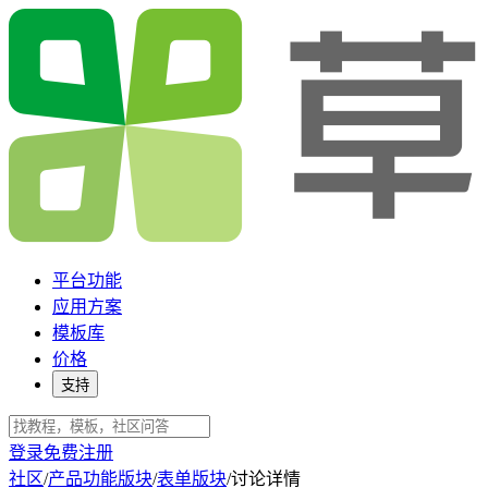
平台功能
应用方案
模板库
价格
支持
登录
免费注册
社区
/
产品功能版块
/
表单版块
/
讨论详情