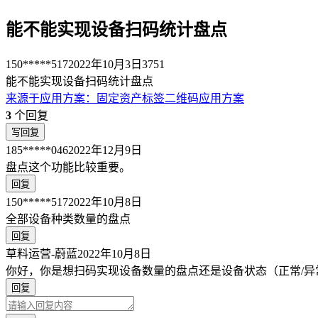
能不能实现设备扫码统计盘点
150*****517
2022年10月3日
3751
能不能实现设备扫码统计盘点
来源于
应用方案
：
固定资产标签二维码应用方案
3
个回复
写回复
185*****046
2022年12月9日
盘点这个功能比较重要。
回复
150*****517
2022年10月8日
全部设备种类数量的盘点
回复
草料运营-蔚蓝
2022年10月8日
你好，你是想扫码实现设备数量的盘点还是设备状态（正常/异
回复