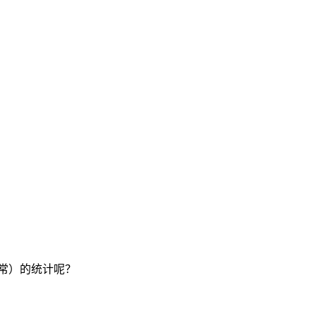
常）的统计呢？