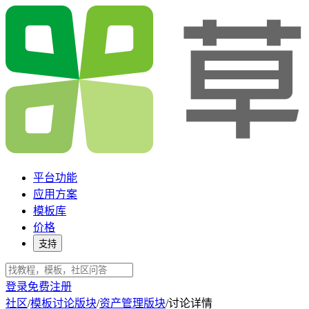
平台功能
应用方案
模板库
价格
支持
登录
免费注册
社区
/
模板讨论版块
/
资产管理版块
/
讨论详情