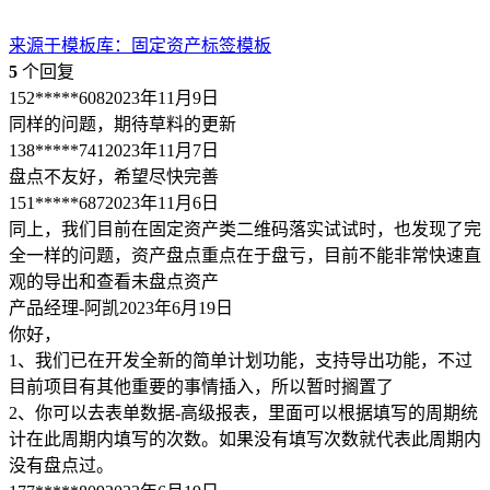
来源于
模板库
：
固定资产标签模板
5
个回复
152*****608
2023年11月9日
同样的问题，期待草料的更新
138*****741
2023年11月7日
盘点不友好，希望尽快完善
151*****687
2023年11月6日
同上，我们目前在固定资产类二维码落实试试时，也发现了完
全一样的问题，资产盘点重点在于盘亏，目前不能非常快速直
观的导出和查看未盘点资产
产品经理-阿凯
2023年6月19日
你好，
1、我们已在开发全新的简单计划功能，支持导出功能，不过
目前项目有其他重要的事情插入，所以暂时搁置了
2、你可以去表单数据-高级报表，里面可以根据填写的周期统
计在此周期内填写的次数。如果没有填写次数就代表此周期内
没有盘点过。