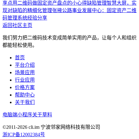
享点用二维码做固定资产盘点的小心得
缺陷管理智慧大屏，实
现对缺陷的精细化管理
张掖公路事业发展中心：固定资产二维
码管理系统经验分享
返回社区主页
我们努力把二维码技术变成简单实用的产品，让每个人和组织
都能轻松使用。
首页
平台介绍
场景应用
行业应用
价格方案
帮助中心
关于我们
电脑端
小程序
关于草料
©2011-
2026
cli.im 宁波邻家网络科技有限公司
浙ICP备12002384号