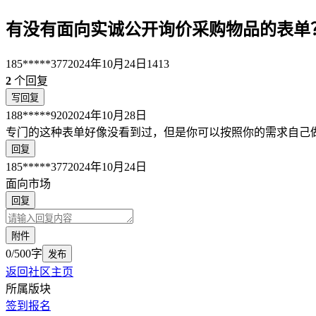
有没有面向实诚公开询价采购物品的表单
185*****377
2024年10月24日
1413
2
个回复
写回复
188*****920
2024年10月28日
专门的这种表单好像没看到过，但是你可以按照你的需求自己
回复
185*****377
2024年10月24日
面向市场
回复
附件
0/500字
发布
返回社区主页
所属版块
签到报名