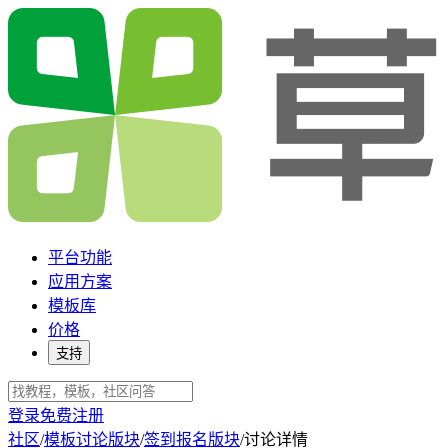
平台功能
应用方案
模板库
价格
支持
登录
免费注册
社区
/
模板讨论版块
/
签到报名版块
/
讨论详情