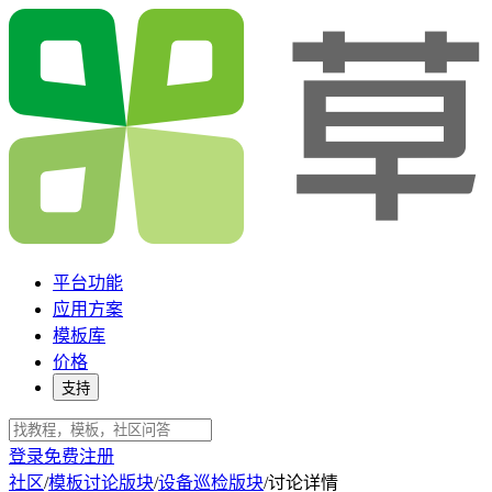
平台功能
应用方案
模板库
价格
支持
登录
免费注册
社区
/
模板讨论版块
/
设备巡检版块
/
讨论详情