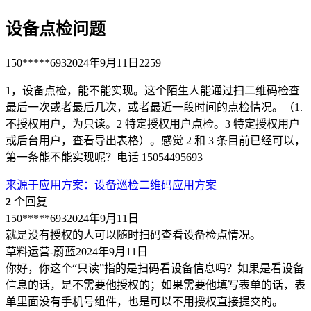
设备点检问题
150*****693
2024年9月11日
2259
1，设备点检，能不能实现。这个陌生人能通过扫二维码检查
最后一次或者最后几次，或者最近一段时间的点检情况。（1.
不授权用户，为只读。2 特定授权用户点检。3 特定授权用户
或后台用户，查看导出表格）。感觉 2 和 3 条目前已经可以，
第一条能不能实现呢？电话 15054495693
来源于
应用方案
：
设备巡检二维码应用方案
2
个回复
150*****693
2024年9月11日
就是没有授权的人可以随时扫码查看设备检点情况。
草料运营-蔚蓝
2024年9月11日
你好，你这个“只读”指的是扫码看设备信息吗？如果是看设备
信息的话，是不需要他授权的；如果需要他填写表单的话，表
单里面没有手机号组件，也是可以不用授权直接提交的。