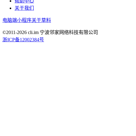
帮助中心
关于我们
电脑端
小程序
关于草料
©2011-
2026
cli.im 宁波邻家网络科技有限公司
浙ICP备12002384号