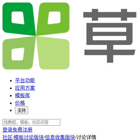
平台功能
应用方案
模板库
价格
支持
登录
免费注册
社区
/
模板讨论版块
/
信息收集版块
/
讨论详情