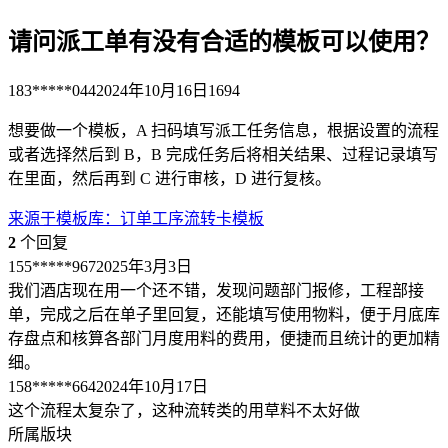
请问派工单有没有合适的模板可以使用？
183*****044
2024年10月16日
1694
想要做一个模板，A 扫码填写派工任务信息，根据设置的流程
或者选择然后到 B，B 完成任务后将相关结果、过程记录填写
在里面，然后再到 C 进行审核，D 进行复核。
来源于
模板库
：
订单工序流转卡模板
2
个回复
155*****967
2025年3月3日
我们酒店现在用一个还不错，发现问题部门报修，工程部接
单，完成之后在单子里回复，还能填写使用物料，便于月底库
存盘点和核算各部门月度用料的费用，便捷而且统计的更加精
细。
158*****664
2024年10月17日
这个流程太复杂了，这种流转类的用草料不太好做
所属版块