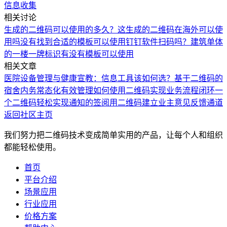
信息收集
相关讨论
生成的二维码可以使用的多久？
这生成的二维码在海外可以使
用吗
没有找到合适的模板
可以使用钉钉软件扫码吗？
建筑单体
的一楼一牌标识有没有模板可以使用
相关文章
医院设备管理与健康宣教：信息工具该如何选？
基于二维码的
宿舍内务常态化有效管理
如何使用二维码实现业务流程闭环
一
个二维码轻松实现通知的签阅
用二维码建立业主意见反馈通道
返回社区主页
我们努力把二维码技术变成简单实用的产品，让每个人和组织
都能轻松使用。
首页
平台介绍
场景应用
行业应用
价格方案