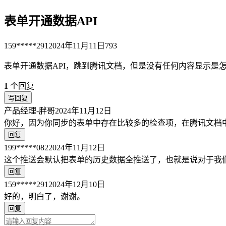
表单开通数据API
159*****291
2024年11月11日
793
表单开通数据API，跳到腾讯文档，但是没有任何内容显示是
1
个回复
写回复
产品经理-胖哥
2024年11月12日
你好，因为你同步的表单中存在比较多的检查项，在腾讯文档中
回复
199*****082
2024年11月12日
这个推送会默认把表单的历史数据全推送了，也就是说对于我们免
回复
159*****291
2024年12月10日
好的，明白了，谢谢。
回复