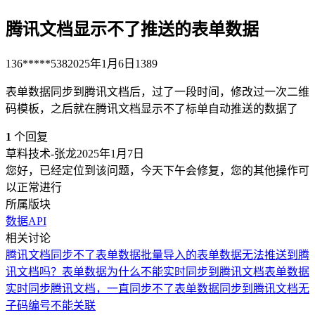
腾讯文档显示不了推送的表单数据
136*****538
2025年1月6日
1389
表单数据同步到腾讯文档后，过了一段时间，修改过一次二维
码模板，之后就在腾讯文档显示不了标单自动推送的数据了
1
个回复
草料技术-张龙
2025年1月7日
您好，已经定位到该问题，今天下午会修复，您的其他操作可
以正常进行
所属版块
数据API
相关讨论
腾讯文档同步不了表单数据
批量导入的表单数据无法推送到腾
讯文档吗？
表单数据为什么不能实时同步到腾讯文档
表单数据
实时同步腾讯文档，一直同步不了
表单数据同步到腾讯文档无
子码编号不能关联