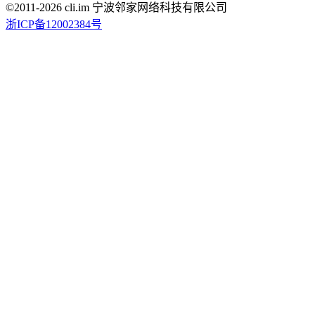
©2011-
2026
cli.im 宁波邻家网络科技有限公司
浙ICP备12002384号