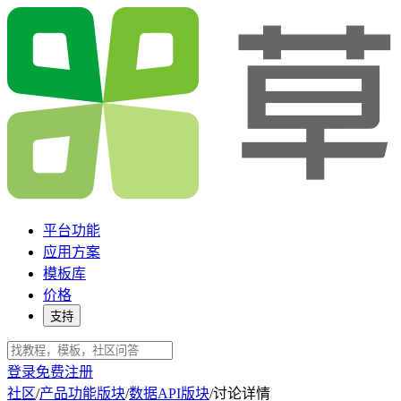
平台功能
应用方案
模板库
价格
支持
登录
免费注册
社区
/
产品功能版块
/
数据API版块
/
讨论详情