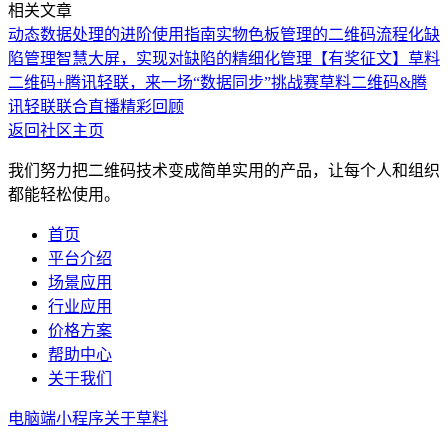
相关文章
动态数据处理的进阶使用指南
实物色板管理的二维码流程化
缺
陷管理智慧大屏，实现对缺陷的精细化管理
【有奖征文】草料
二维码+腾讯轻联，来一场“数据同步”挑战赛
草料二维码&腾
讯轻联联合直播精彩回顾
返回社区主页
我们努力把二维码技术变成简单实用的产品，让每个人和组织
都能轻松使用。
首页
平台介绍
场景应用
行业应用
价格方案
帮助中心
关于我们
电脑端
小程序
关于草料