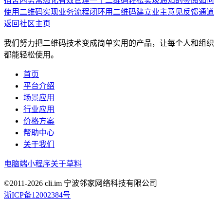
宿舍内务常态化有效管理
一个二维码轻松实现通知的签阅
如何
使用二维码实现业务流程闭环
用二维码建立业主意见反馈通道
返回社区主页
我们努力把二维码技术变成简单实用的产品，让每个人和组织
都能轻松使用。
首页
平台介绍
场景应用
行业应用
价格方案
帮助中心
关于我们
电脑端
小程序
关于草料
©2011-
2026
cli.im 宁波邻家网络科技有限公司
浙ICP备12002384号