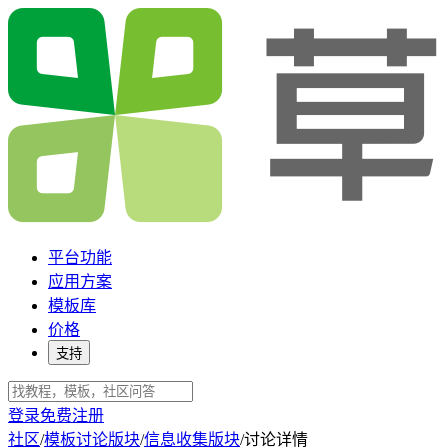
平台功能
应用方案
模板库
价格
支持
登录
免费注册
社区
/
模板讨论版块
/
信息收集版块
/
讨论详情