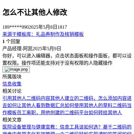
怎么不让其他人修改
189*****990
2025年5月8日
1817
来源于
模板库
：
礼品券制作及核销模板
1
个回复
产品经理-阿凯
2025年5月9日
你好，可以进入编辑器，点击状态面板和操作面板，都可以设
置权限。操作项还能支持对于没有权限的人隐藏操作
所属版块
信息收集
相关讨论
引用其他人二维码内容
其他人建立的二维码，怎么添加内容进
去
如何让其他人看到数据汇总
如何使用其他人的草料二维码当
作模板
员工离职，用他创建的二维码平台如何转给其他人
相关文章
医院设备管理与健康宣教：信息工具该如何选？
基于二维码的