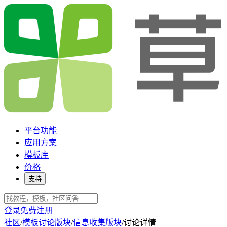
平台功能
应用方案
模板库
价格
支持
登录
免费注册
社区
/
模板讨论版块
/
信息收集版块
/
讨论详情