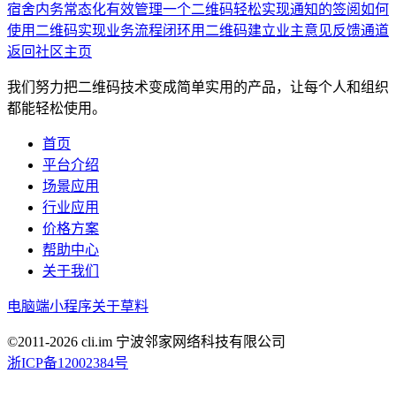
宿舍内务常态化有效管理
一个二维码轻松实现通知的签阅
如何
使用二维码实现业务流程闭环
用二维码建立业主意见反馈通道
返回社区主页
我们努力把二维码技术变成简单实用的产品，让每个人和组织
都能轻松使用。
首页
平台介绍
场景应用
行业应用
价格方案
帮助中心
关于我们
电脑端
小程序
关于草料
©2011-
2026
cli.im 宁波邻家网络科技有限公司
浙ICP备12002384号