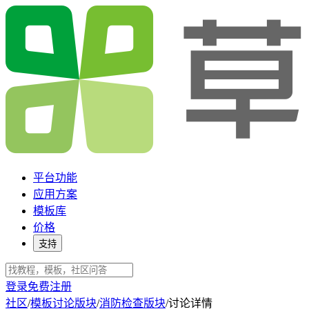
平台功能
应用方案
模板库
价格
支持
登录
免费注册
社区
/
模板讨论版块
/
消防检查版块
/
讨论详情