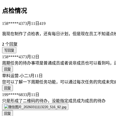
点检情况
158*****437
3月11日
419
我现在制作了点检表，还有每日计划，但是现在员工不知道点
2
个回复
写回复
158*****437
3月12日
周期任务的待办事项是普通成员或者说非成员也可以看到吗，
回复
草料运营-小二
3月11日
您可以了解一下周期任务功能，可以通过每次任务的完成未完
回复
199*****683
3月11日
只是形成了二维码的待办，没能指定成员成为成员的待办
回复