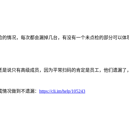
检的情况，每次都会漏掉几台，有没有一个未点检的部分可以体
还是说只有高级成员，因为平常扫码的肯定是员工，他们遗漏了
成情况做到不遗漏：
https://cli.im/help/105243