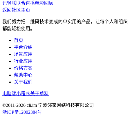
讯轻联联合直播精彩回顾
返回社区主页
我们努力把二维码技术变成简单实用的产品，让每个人和组织
都能轻松使用。
首页
平台介绍
场景应用
行业应用
价格方案
帮助中心
关于我们
电脑端
小程序
关于草料
©2011-
2026
cli.im 宁波邻家网络科技有限公司
浙ICP备12002384号