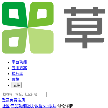
平台功能
应用方案
模板库
价格
支持
登录
免费注册
社区
/
产品功能版块
/
数据API版块
/
讨论详情