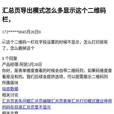
汇总页导出模式怎么多显示这个二维码
栏，
173*****004
5月26日
0
这个二维码一栏在字段设置的时候不显示，怎么打印就有
了，怎么删掉这个
1
个回复
产品经理-阿凯
5月28日
你好，是表单维度查看的时候会自带二维码列，如果码维度查
看是没有的。我们后续会提供选项，可以按需展示二维码列
所属版块
动态数据
相关讨论
汇总页丢失问题
汇总页编辑
汇总页
表单汇总打印模式
建议停用
的码在目录汇总页里不显示
相关文章