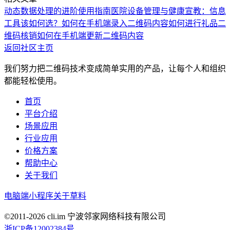
动态数据处理的进阶使用指南
医院设备管理与健康宣教：信息
工具该如何选？
如何在手机端录入二维码内容
如何进行礼品二
维码核销
如何在手机端更新二维码内容
返回社区主页
我们努力把二维码技术变成简单实用的产品，让每个人和组织
都能轻松使用。
首页
平台介绍
场景应用
行业应用
价格方案
帮助中心
关于我们
电脑端
小程序
关于草料
©2011-
2026
cli.im 宁波邻家网络科技有限公司
浙ICP备12002384号