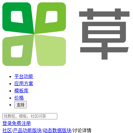
平台功能
应用方案
模板库
价格
支持
登录
免费注册
社区
/
产品功能版块
/
动态数据版块
/
讨论详情