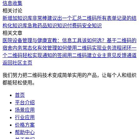
信息收集
相关讨论
新增加知识库非常棒
建议出一个汇总二维码所有表单记录的结
构化知识库
急救药品知识
知识付费码
安全知识
相关文章
医院设备管理与健康宣教：信息工具该如何选？
基于二维码的
宿舍内务常态化有效管理
如何使用二维码实现业务流程闭环
一
个二维码轻松实现通知的签阅
用二维码建立业主意见反馈通道
返回社区主页
我们努力把二维码技术变成简单实用的产品，让每个人和组织
都能轻松使用。
首页
平台介绍
场景应用
行业应用
价格方案
帮助中心