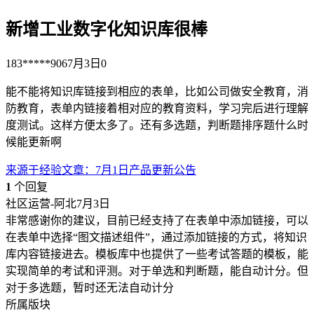
新增工业数字化知识库很棒
183*****906
7月3日
0
能不能将知识库链接到相应的表单，比如公司做安全教育，消
防教育，表单内链接着相对应的教育资料，学习完后进行理解
度测试。这样方便太多了。还有多选题，判断题排序题什么时
候能更新啊
来源于
经验文章
：
7月1日产品更新公告
1
个回复
社区运营-阿北
7月3日
非常感谢你的建议，目前已经支持了在表单中添加链接，可以
在表单中选择“图文描述组件”，通过添加链接的方式，将知识
库内容链接进去。模板库中也提供了一些考试答题的模板，能
实现简单的考试和评测。对于单选和判断题，能自动计分。但
对于多选题，暂时还无法自动计分
所属版块