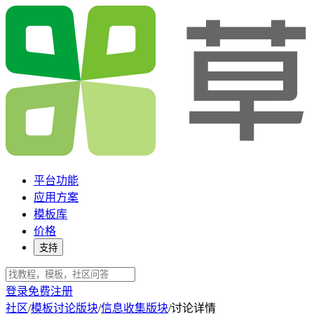
平台功能
应用方案
模板库
价格
支持
登录
免费注册
社区
/
模板讨论版块
/
信息收集版块
/
讨论详情