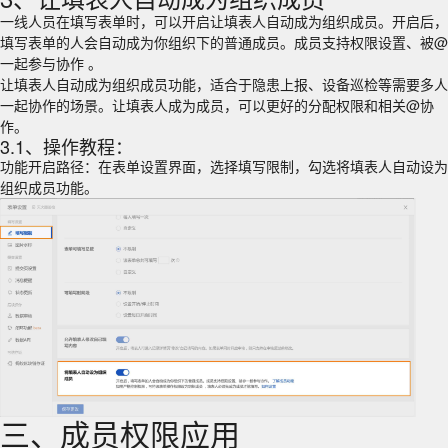
一线人员在填写表单时，可以开启让填表人自动成为组织成员。开启后，
填写表单的人会自动成为你组织下的普通成员。成员支持权限设置、被@
一起参与协作 。
让填表人自动成为组织成员功能，适合于隐患上报、设备巡检等需要多人
一起协作的场景。让填表人成为成员，可以更好的分配权限和相关@协
作。
3.1、操作教程：
功能开启路径：在表单设置界面，选择填写限制，勾选将填表人自动设为
组织成员功能。
三、成员权限应用