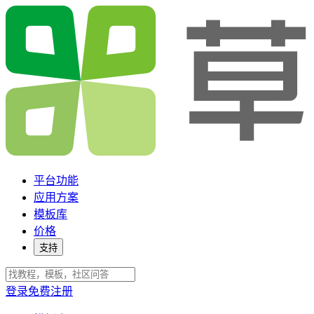
平台功能
应用方案
模板库
价格
支持
登录
免费注册