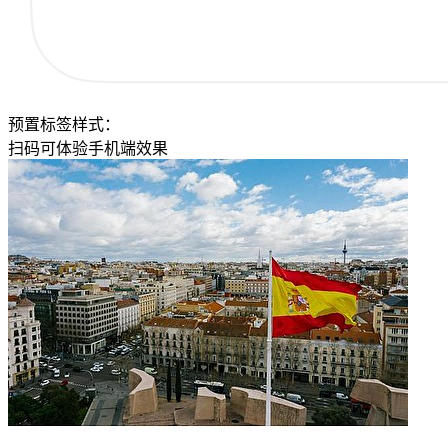
预置标签样式：
扫码可体验手机端效果