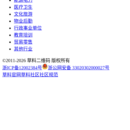
能源电力
医疗卫生
文化旅游
物业后勤
行政事业单位
教育培训
贸易零售
其他行业
©2011-
2026
草料二维码 版权所有
浙ICP备12002384号
浙公网安备 33020302000027号
草料官网
草料社区
社区规范