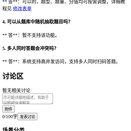
** 答**：可以的，题型、题量、分值均可按需调整，详细教
程见
修改表单
4. 可以从题库中随机抽取题目吗？
** 答**：暂不支持该功能。
5. 多人同时答题会冲突吗？
** 答**：系统支持高并发访问，支持多人同时扫码答题。
讨论区
暂无相关讨论
附件
0
/
100
字
发表讨论
场景
分类