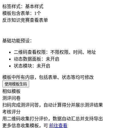
标签样式：
基本样式
模板包含表单：
1
个
反诈知识竞赛
查看表单
基础功能预设：
二维码查看权限
：
不限权限、时间、地址
动态数据面板
：
未开启
状态模块
：
未开启
模板中所有内容，包括表单、状态等均可修改
使用模板生码
相似模板
测评问卷
扫码完成测评问答，自动计算得分并展示测评结果
考核评分
用二维码收集打分评价，数据自动汇总并支持导出
更多
信息收集
模板，可
前往查看