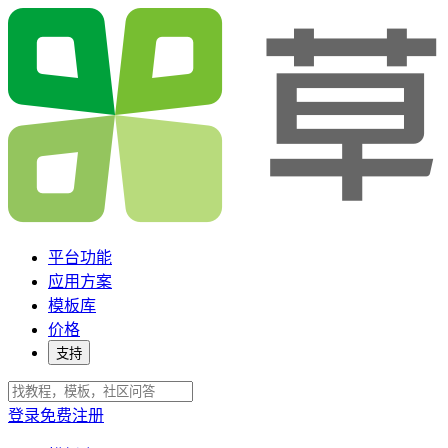
平台功能
应用方案
模板库
价格
支持
登录
免费注册