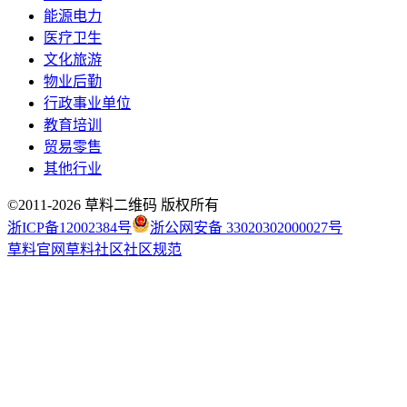
能源电力
医疗卫生
文化旅游
物业后勤
行政事业单位
教育培训
贸易零售
其他行业
©2011-
2026
草料二维码 版权所有
浙ICP备12002384号
浙公网安备 33020302000027号
草料官网
草料社区
社区规范