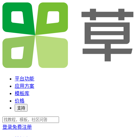
平台功能
应用方案
模板库
价格
支持
登录
免费注册