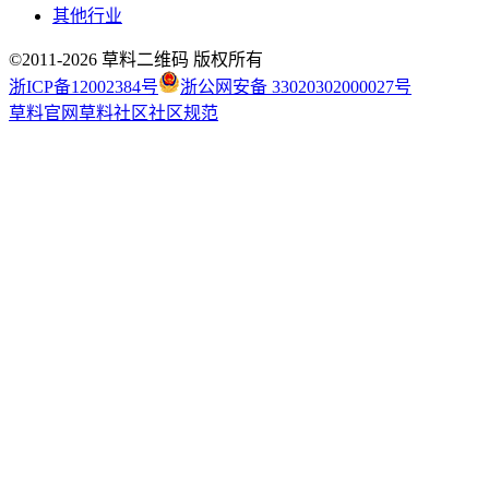
其他行业
©2011-
2026
草料二维码 版权所有
浙ICP备12002384号
浙公网安备 33020302000027号
草料官网
草料社区
社区规范