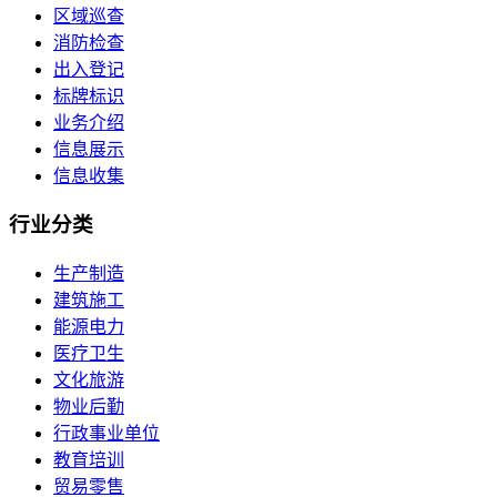
区域巡查
消防检查
出入登记
标牌标识
业务介绍
信息展示
信息收集
行业
分类
生产制造
建筑施工
能源电力
医疗卫生
文化旅游
物业后勤
行政事业单位
教育培训
贸易零售