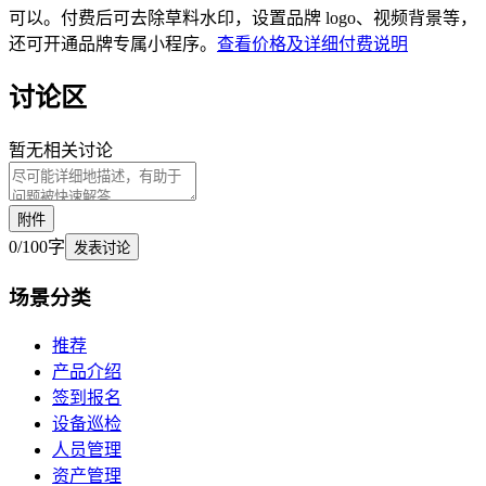
可以。付费后可去除草料水印，设置品牌 logo、视频背景等，
还可开通品牌专属小程序。
查看价格及详细付费说明
讨论区
暂无相关讨论
附件
0
/
100
字
发表讨论
场景
分类
推荐
产品介绍
签到报名
设备巡检
人员管理
资产管理