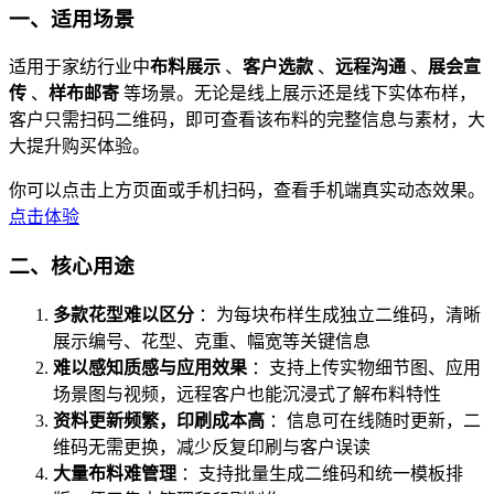
一、适用场景
适用于家纺行业中
布料展示
、
客户选款
、
远程沟通
、
展会宣
传
、
样布邮寄
等场景。无论是线上展示还是线下实体布样，
客户只需扫码二维码，即可查看该布料的完整信息与素材，大
大提升购买体验。
你可以点击上方页面或手机扫码，查看手机端真实动态效果。
点击体验
二、核心用途
多款花型难以区分
：为每块布样生成独立二维码，清晰
展示编号、花型、克重、幅宽等关键信息
难以感知质感与应用效果
：支持上传实物细节图、应用
场景图与视频，远程客户也能沉浸式了解布料特性
资料更新频繁，印刷成本高
：信息可在线随时更新，二
维码无需更换，减少反复印刷与客户误读
大量布料难管理
：支持批量生成二维码和统一模板排