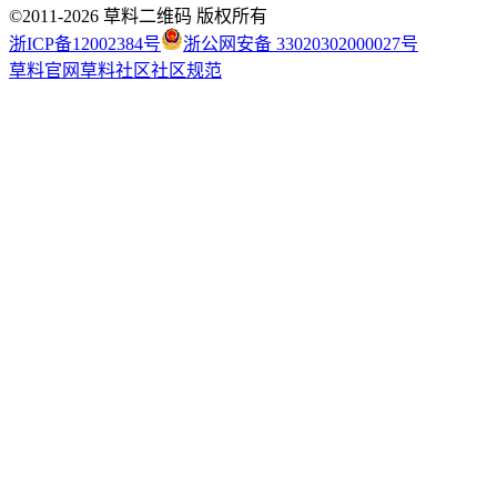
©2011-
2026
草料二维码 版权所有
浙ICP备12002384号
浙公网安备 33020302000027号
草料官网
草料社区
社区规范