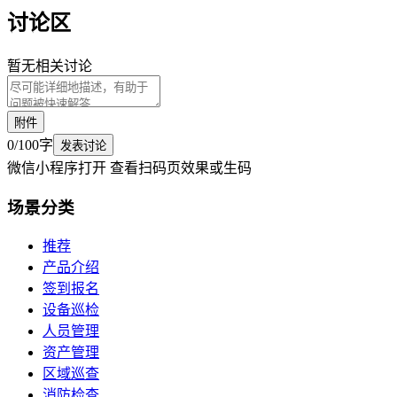
讨论区
暂无相关讨论
附件
0
/
100
字
发表讨论
微信小程序打开 查看扫码页效果或生码
场景
分类
推荐
产品介绍
签到报名
设备巡检
人员管理
资产管理
区域巡查
消防检查