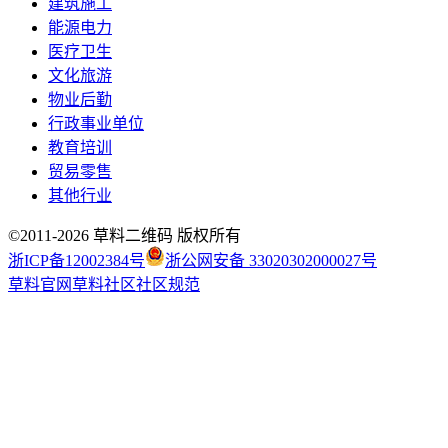
建筑施工
能源电力
医疗卫生
文化旅游
物业后勤
行政事业单位
教育培训
贸易零售
其他行业
©2011-
2026
草料二维码 版权所有
浙ICP备12002384号
浙公网安备 33020302000027号
草料官网
草料社区
社区规范