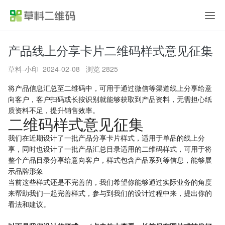
产品线上分享卡片二维码样式意见征集
首页
草料-小印
2024-02-08 浏览 2825
产品功能
将产品信息汇总至二维码中，可用于通过微信等渠道线上分享给意
向客户，客户扫码或长按识别就能够获取到产品资料，无需担心纸
应用方案
质资料不足，提升销售效率。
二维码样式意见征集
行业案例
我们在近期设计了一批产品分享卡片样式，适用于单品的线上分
享，同时也设计了一批产品汇总目录适用的二维码样式，可用于将
价格
整个产品目录分享给意向客户，样式包含产品系列等信息，能够展
示品牌形象
当前这些样式还是不完善的，我们希望你能够通过实际业务的角度
帮助中心
来帮助我们一起完善样式，参与到我们的设计过程中来，提出你的
看法和建议。
关于草料