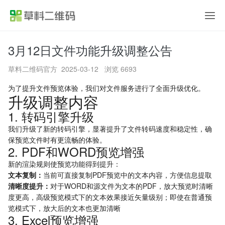
3月12日文件功能升级调整公告
首页
草料二维码官方
2025-03-12 浏览 6693
产品功能
为了提升文件预览体验，我们对文件服务进行了全面升级优化。
升级调整内容
应用方案
1. 转码引擎升级
我们升级了新的转码引擎，显著提升了文件转码速度和稳定性，确
行业案例
保预览文件时有更流畅的体验。
2. PDF和WORD预览增强
价格
新的渲染规则使预览功能得到提升：
文本复制：
当前可直接复制PDF预览中的文本内容，方便信息提取
帮助中心
清晰度提升：
对于WORD和源文件为文本的PDF，放大预览时清晰
度更高，高级预览模式下的文本效果接近矢量级别；即使在普通预
览模式下，放大后的文本也更加清晰
关于草料
3. Excel预览增强