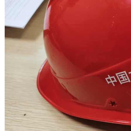
微信小程序体验感更佳，使用全部功能请前往电脑端
前