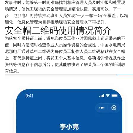
发事件时，能够第一时间准确找到相应管理人员及时汇报和处置现
场情况，使施工现场的安全管理更加精准快捷、实用高效。下一
步，尼那电厂将持续推动班组人员实现“一人一帽一码”全覆盖，以精
细化、信息化管理为目标推动现场安全管理水平再提升。
安全帽二维码使用情况简介
为落实全员持证上岗，避免岗位员工作业时因佩戴上岗证带来的不
便，同时方便随时检查作业人员操作资格的合规性，中国水电四局
尼那电厂通过草料二维码为每位员工制作人员二维码粘贴在安全帽
上，替代原持证上岗，将员工个人基本信息、各项培训情况及作业
资格等信息存于信息后台，使其能够快速了解某员工个体的培训教
育信息。