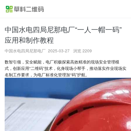
中国水电四局尼那电厂“一人一帽一码”
首页
应用和制作教程
产品功能
中国水电四局尼那电厂
2025-03-27 浏览 2209
应用方案
数智引领，安全赋能，电厂积极探索高效精准的现场安全管理模
式，创新应用“二维码”技术，化身现场小帮手，推动落实作业现场实
名制工作要求，为电厂标准化管理加“码”护航。
行业案例
价格
帮助中心
关于草料