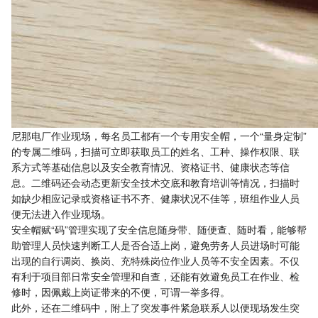
尼那电厂作业现场，每名员工都有一个专用安全帽，一个“量身定制”
的专属二维码，扫描可立即获取员工的姓名、工种、操作权限、联
系方式等基础信息以及安全教育情况、资格证书、健康状态等信
息。二维码还会动态更新安全技术交底和教育培训等情况，扫描时
如缺少相应记录或资格证书不齐、健康状况不佳等，班组作业人员
便无法进入作业现场。
安全帽赋“码”管理实现了安全信息随身带、随便查、随时看，能够帮
助管理人员快速判断工人是否合适上岗，避免劳务人员进场时可能
出现的自行调岗、换岗、充特殊岗位作业人员等不安全因素。不仅
有利于项目部日常安全管理和自查，还能有效避免员工在作业、检
修时，因佩戴上岗证带来的不便，可谓一举多得。
此外，还在二维码中，附上了突发事件紧急联系人以便现场发生突