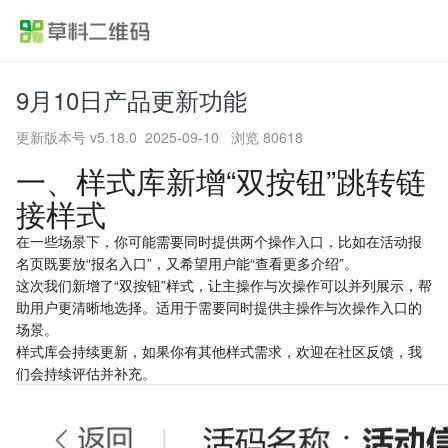
9月10日产品更新功能
首页
更新版本号 v5.18.0
2025-09-10 浏览 80618
产品功能
一、样式库新增“双按钮”跳转链
接样式
应用方案
在一些场景下，你可能需要同时提供两个操作入口，比如在活动报
行业案例
名页既要放“报名入口”，又希望用户能“查看更多介绍”。
这次我们新增了“双按钮”样式，让主操作与次操作可以并列展示，帮
助用户更清晰地选择。适用于需要同时提供主操作与次操作入口的
价格
场景。
样式库会持续更新，如果你有其他样式需求，欢迎在
社区反馈
，我
帮助中心
们会持续评估并补充。
关于草料