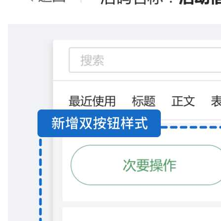
微信小程序体验感更佳，使用全部功能请前往电脑端
前