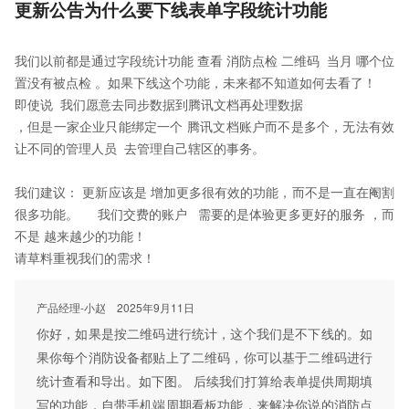
更新公告为什么要下线表单字段统计功能
我们以前都是通过字段统计功能 查看 消防点检 二维码 当月 哪个位
置没有被点检 。如果下线这个功能，未来都不知道如何去看了！
即使说 我们愿意去同步数据到腾讯文档再处理数据
，但是一家企业只能绑定一个 腾讯文档账户而不是多个，无法有效
让不同的管理人员 去管理自己辖区的事务。
我们建议： 更新应该是 增加更多很有效的功能，而不是一直在阉割
很多功能。 我们交费的账户 需要的是体验更多更好的服务 ，而
不是 越来越少的功能！
请草料重视我们的需求！
产品经理-小赵
2025年9月11日
你好，如果是按二维码进行统计，这个我们是不下线的。如
果你每个消防设备都贴上了二维码，你可以基于二维码进行
统计查看和导出。如下图。 后续我们打算给表单提供周期填
写的功能，自带手机端周期看板功能，来解决你说的消防点